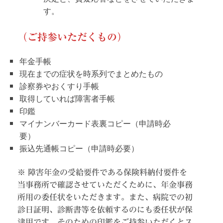
す。
（
ご持参いただくもの
）
年金手帳
現在までの症状を時系列でまとめたもの
診察券やおくすり手帳
取得していれば障害者手帳
印鑑
マイナンバーカード表裏コピー（申請時必
要）
振込先通帳コピー（申請時必要）
※ 障害年金の受給要件である保険料納付要件を
当事務所で確認させていただくために、年金事務
所用の委任状をいただきます。また、病院での初
診日証明、診断書等を依頼するのにも委任状が保
津用です。そのための印鑑をご持参いただくとス