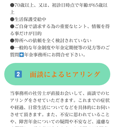
●70歳以上、又は、初診日時点で年齢が65歳以
上
●生活保護受給中
●ご自身で請求する為の重要なヒント、情報を得
る事だけが目的
●弊所への依頼を全く検討されていない
●一般的な年金制度や年金定期便等の見方等のご
質問
年金事務所にお問合せ下さい。
面談によるヒアリング
当事務所の社労士が直接お会いして、面談でのヒ
アリングをさせていただきます。これまでの症状
や経過、日常生活についてなどを具体的にお伺い
させて頂きます。また、不安に思われていること
や、障害年金についての疑問や不安など、遠慮な