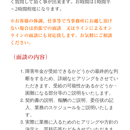
く質問して頂く事が出来ます。お時間は1時間半
～2時間程度になります。
※
お客様の体調、仕事等で当事務所にお越し頂け
ない場合は出張での面談 又はラインによるオン
ラインの面談にも対応致します。お気軽にご相談
ください。
（
面談の内容
）
障害年金が受給できるかどうかの最終的な判
断をするため、詳細なヒアリングをさせてい
ただきます。受給の可能性があるかどうか・
困難になる部分等のご説明をいたします。
契約書の説明、報酬のご説明、委任状の記
入、業務のスケジュールをご説明いたしま
す。
実際に業務に入るためのヒアリングや方針の
決定と、質疑応答などをさせていただきま